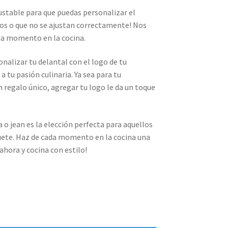
stable para que puedas personalizar el
os o que no se ajustan correctamente! Nos
da momento en la cocina.
nalizar tu delantal con el logo de tu
 tu pasión culinaria. Ya sea para tu
 regalo único, agregar tu logo le da un toque
 o jean es la elección perfecta para aquellos
quete. Haz de cada momento en la cocina una
ahora y cocina con estilo!