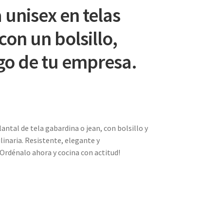
 unisex en telas
con un bolsillo,
go de tu empresa.
antal de tela gabardina o jean, con bolsillo y
linaria. Resistente, elegante y
¡Ordénalo ahora y cocina con actitud!
,00.