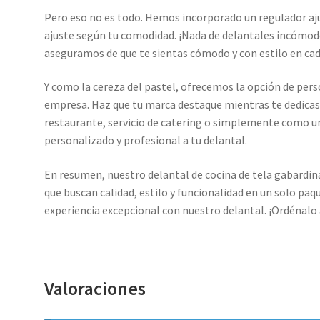
Pero eso no es todo. Hemos incorporado un regulador aju
ajuste según tu comodidad. ¡Nada de delantales incómod
aseguramos de que te sientas cómodo y con estilo en ca
Y como la cereza del pastel, ofrecemos la opción de perso
empresa. Haz que tu marca destaque mientras te dedicas a
restaurante, servicio de catering o simplemente como un
personalizado y profesional a tu delantal.
En resumen, nuestro delantal de cocina de tela gabardina
que buscan calidad, estilo y funcionalidad en un solo pa
experiencia excepcional con nuestro delantal. ¡Ordénalo 
Valoraciones