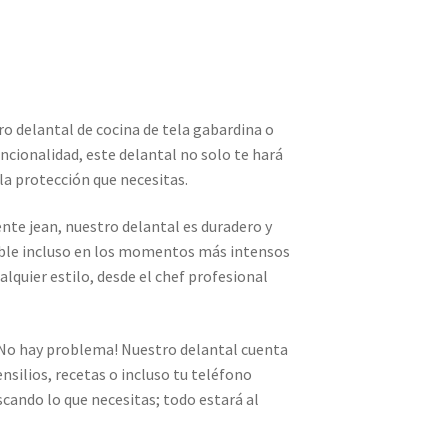
ro delantal de cocina de tela gabardina o
ncionalidad, este delantal no solo te hará
 la protección que necesitas.
ente jean, nuestro delantal es duradero y
able incluso en los momentos más intensos
alquier estilo, desde el chef profesional
 ¡No hay problema! Nuestro delantal cuenta
nsilios, recetas o incluso tu teléfono
scando lo que necesitas; todo estará al